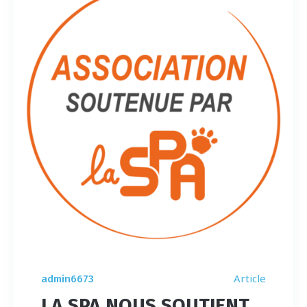
Article
admin6673
LA SPA NOUS SOUTIENT