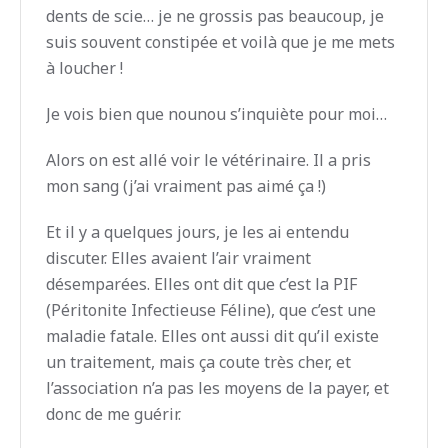
dents de scie… je ne grossis pas beaucoup, je
suis souvent constipée et voilà que je me mets
à loucher !
Je vois bien que nounou s’inquiète pour moi…
Alors on est allé voir le vétérinaire. Il a pris
mon sang (j’ai vraiment pas aimé ça !)
Et il y a quelques jours, je les ai entendu
discuter. Elles avaient l’air vraiment
désemparées. Elles ont dit que c’est la PIF
(Péritonite Infectieuse Féline), que c’est une
maladie fatale. Elles ont aussi dit qu’il existe
un traitement, mais ça coute très cher, et
l’association n’a pas les moyens de la payer, et
donc de me guérir.