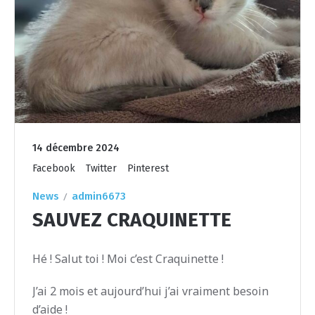
14 décembre 2024
Facebook
Twitter
Pinterest
News
admin6673
SAUVEZ CRAQUINETTE
Hé ! Salut toi ! Moi c’est Craquinette !
J’ai 2 mois et aujourd’hui j’ai vraiment besoin
d’aide !