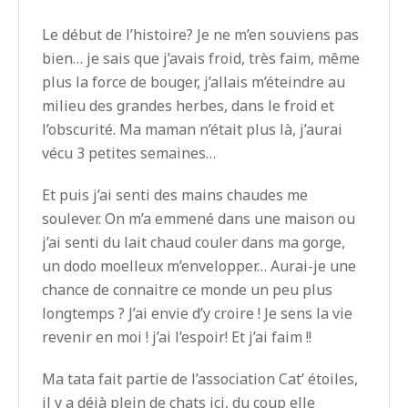
Le début de l’histoire? Je ne m’en souviens pas
bien… je sais que j’avais froid, très faim, même
plus la force de bouger, j’allais m’éteindre au
milieu des grandes herbes, dans le froid et
l’obscurité. Ma maman n’était plus là, j’aurai
vécu 3 petites semaines…
Et puis j’ai senti des mains chaudes me
soulever. On m’a emmené dans une maison ou
j’ai senti du lait chaud couler dans ma gorge,
un dodo moelleux m’envelopper… Aurai-je une
chance de connaitre ce monde un peu plus
longtemps ? J’ai envie d’y croire ! Je sens la vie
revenir en moi ! j’ai l’espoir! Et j’ai faim !!
Ma tata fait partie de l’association Cat’ étoiles,
il y a déjà plein de chats ici, du coup elle