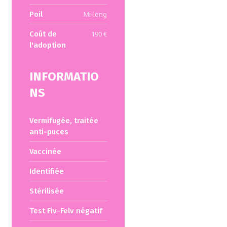
Poil
Mi-long
Coût de
190 €
l'adoption
INFORMATIO
NS
Vermifugée, traitée
anti-puces
Vaccinée
Identifiée
Stérilisée
Test Fiv-Felv négatif