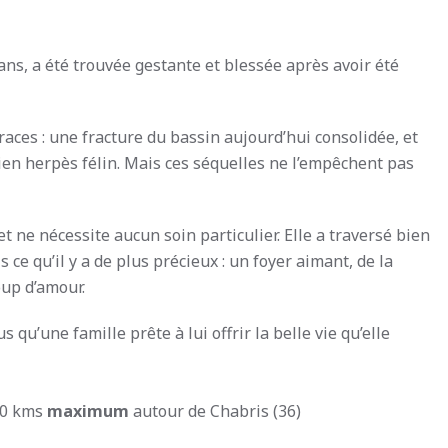
ans, a été trouvée gestante et blessée après avoir été
races : une fracture du bassin aujourd’hui consolidée, et
cien herpès félin. Mais ces séquelles ne l’empêchent pas
t ne nécessite aucun soin particulier. Elle a traversé bien
ce qu’il y a de plus précieux : un foyer aimant, de la
oup d’amour.
s qu’une famille prête à lui offrir la belle vie qu’elle
00 kms
maximum
autour de Chabris (36)