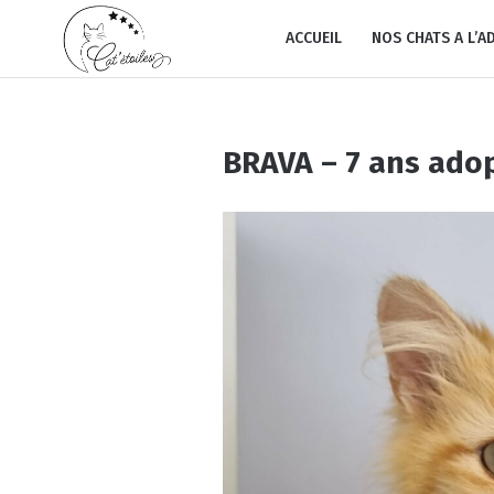
ACCUEIL
NOS CHATS A L’A
BRAVA – 7 ans ado