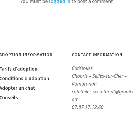
You must be
to post a comment.
logged in
ADOPTION INFORMATION
CONTACT INFORMATION
Cat’étoiles
Tarifs d’adoption
Chabris – Selles-sur-Cher –
Conditions d’adoption
Romorantin
Adopter un chat
catetoiles.secretariat@gmail.
Conseils
om
07.87.17.12.60