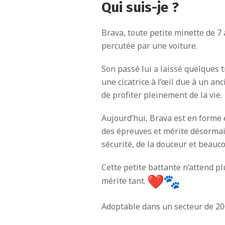
Qui suis-je ?
Brava, toute petite minette de 7 
percutée par une voiture.
Son passé lui a laissé quelques t
une cicatrice à l’œil due à un an
de profiter pleinement de la vie.
Aujourd’hui, Brava est en forme e
des épreuves et mérite désormais 
sécurité, de la douceur et beauc
Cette petite battante n’attend plu
mérite tant.
Adoptable dans un secteur de 2