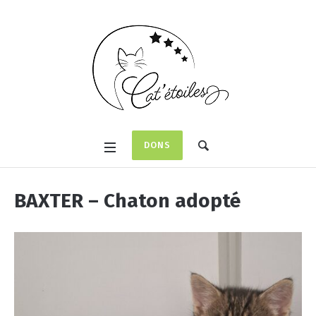
DONS
BAXTER – Chaton adopté