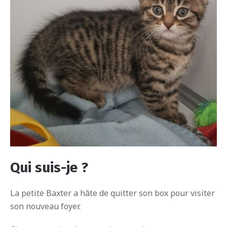
Qui suis-je ?
La petite Baxter a hâte de quitter son box pour visiter
son nouveau foyer.