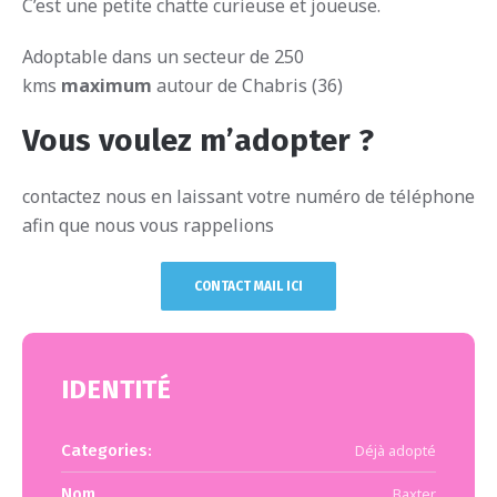
C’est une petite chatte curieuse et joueuse.
Adoptable dans un secteur de 250
kms
maximum
autour de Chabris (36)
Vous voulez m’adopter ?
contactez nous en laissant votre numéro de téléphone
afin que nous vous rappelions
CONTACT MAIL ICI
IDENTITÉ
Categories:
Déjà adopté
Nom
Baxter