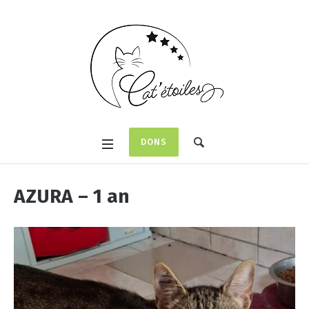
DONS
AZURA – 1 an