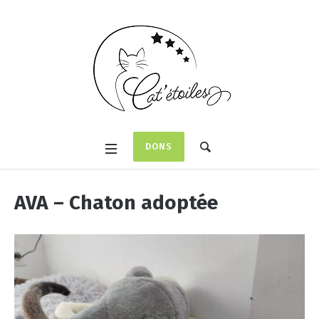
DONS
AVA – Chaton adoptée