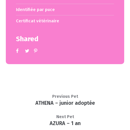
Identifiée par puce
Certificat vétérinaire
Shared
Previous Pet
ATHENA – junior adoptée
Next Pet
AZURA – 1 an