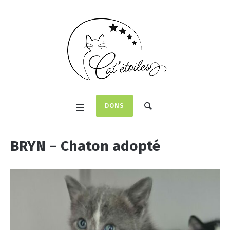
DONS
BRYN – Chaton adopté