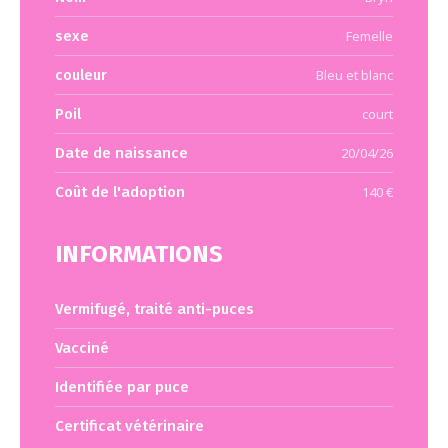
sexe
Femelle
couleur
Bleu et blanc
Poil
court
Date de naissance
20/04/26
Coût de l'adoption
140 €
INFORMATIONS
Vermifugé, traité anti-puces
Vacciné
Identifiée par puce
Certificat vétérinaire