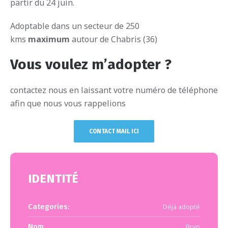
partir du 24 juin.
Adoptable dans un secteur de 250
kms
maximum
autour de Chabris (36)
Vous voulez m’adopter ?
contactez nous en laissant votre numéro de téléphone
afin que nous vous rappelions
CONTACT MAIL ICI
IDENTITÉ
Categories:
Déjà adopté
Nom
Bryn