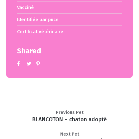
Vacciné
Identifiée par puce
Certificat vétérinaire
Shared
Previous Pet
BLANCOTON – chaton adopté
Next Pet