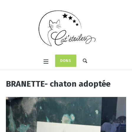
DONS
BRANETTE- chaton adoptée