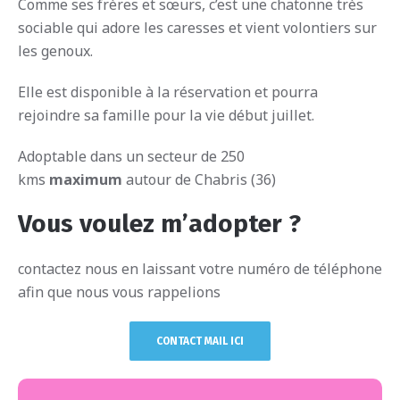
Comme ses frères et sœurs, c’est une chatonne très
sociable qui adore les caresses et vient volontiers sur
les genoux.
Elle est disponible à la réservation et pourra
rejoindre sa famille pour la vie début juillet.
Adoptable dans un secteur de 250
kms
maximum
autour de Chabris (36)
Vous voulez m’adopter ?
contactez nous en laissant votre numéro de téléphone
afin que nous vous rappelions
CONTACT MAIL ICI