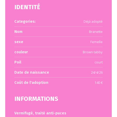
IDENTITÉ
Categories:
Déjà adopté
Nom
Branette
sexe
Femelle
couleur
Brown tabby
Poil
court
Date de naissance
24/4/26
Coût de l'adoption
140 €
INFORMATIONS
Vermifugé, traité anti-puces