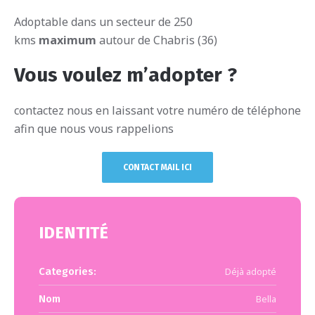
Adoptable dans un secteur de 250
kms
maximum
autour de Chabris (36)
Vous voulez m’adopter ?
contactez nous en laissant votre numéro de téléphone
afin que nous vous rappelions
CONTACT MAIL ICI
IDENTITÉ
Categories:
Déjà adopté
Nom
Bella