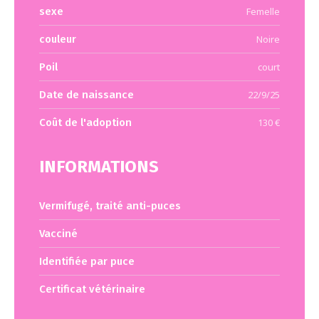
sexe
Femelle
couleur
Noire
Poil
court
Date de naissance
22/9/25
Coût de l'adoption
130 €
INFORMATIONS
Vermifugé, traité anti-puces
Vacciné
Identifiée par puce
Certificat vétérinaire