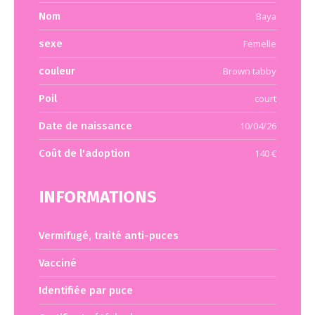
Nom
Baya
sexe
Femelle
couleur
Brown tabby
Poil
court
Date de naissance
10/04/26
Coût de l'adoption
140 €
INFORMATIONS
Vermifugé, traité anti-puces
Vacciné
Identifiée par puce