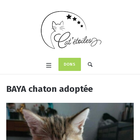
DONS
BAYA chaton adoptée