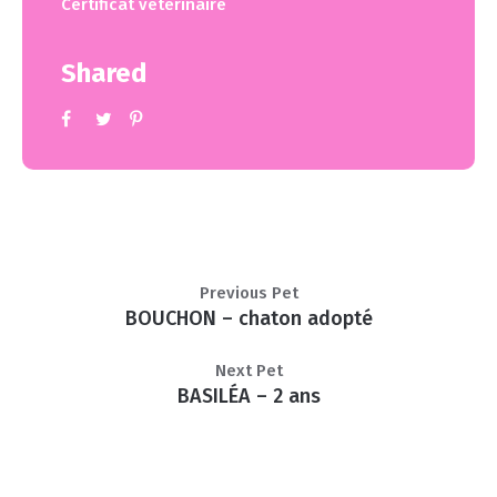
Certificat vétérinaire
Shared
Previous Pet
BOUCHON – chaton adopté
Next Pet
BASILÉA – 2 ans