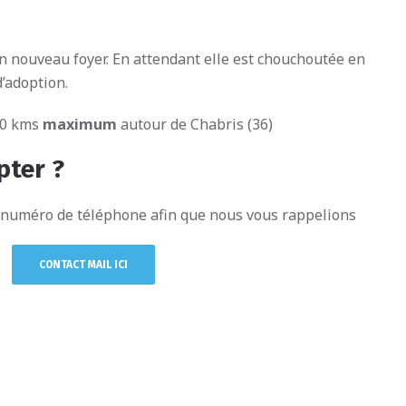
on nouveau foyer. En attendant elle est chouchoutée en
d’adoption.
50 kms
maximum
autour de Chabris (36)
pter ?
e numéro de téléphone afin que nous vous rappelions
CONTACT MAIL ICI