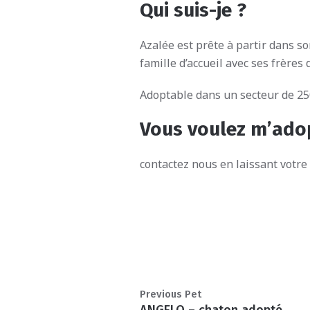
Qui suis-je ?
Azalée est prête à partir dans s
famille d’accueil avec ses frères 
Adoptable dans un secteur de 2
Vous voulez m’ado
contactez nous en laissant votr
Previous Pet
ANGELO – chaton adopté