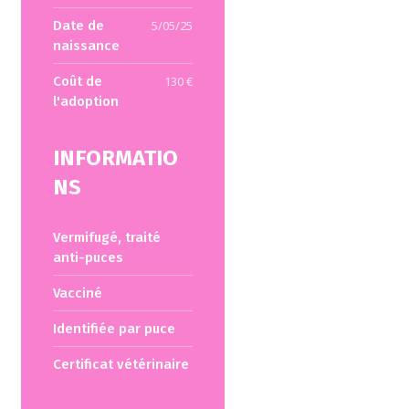
Date de
5/05/25
naissance
Coût de
130 €
l'adoption
INFORMATIO
NS
Vermifugé, traité
anti-puces
Vacciné
Identifiée par puce
Certificat vétérinaire