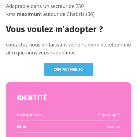
Adoptable dans un secteur de 250
kms
maximum
autour de Chabris (36)
Vous voulez m’adopter ?
contactez nous en laissant votre numéro de téléphone
afin que nous vous rappelions
CONTACT MAIL ICI
IDENTITÉ
Categories:
Déjà adopté
Nom
Avaqua