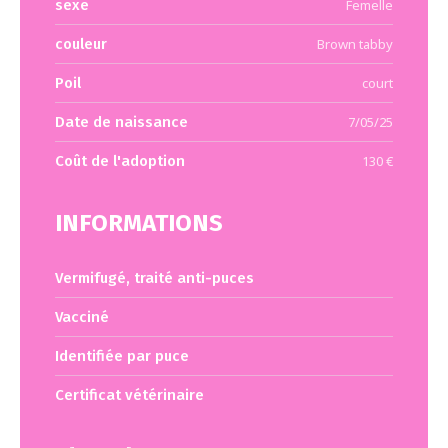
sexe
Femelle
couleur
Brown tabby
Poil
court
Date de naissance
7/05/25
Coût de l'adoption
130 €
INFORMATIONS
Vermifugé, traité anti-puces
Vacciné
Identifiée par puce
Certificat vétérinaire