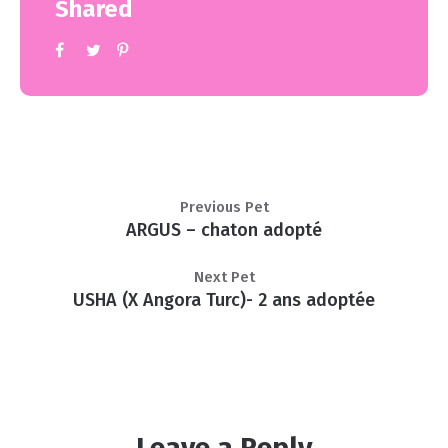
Shared
Previous Pet
ARGUS – chaton adopté
Next Pet
USHA (X Angora Turc)- 2 ans adoptée
Leave a Reply