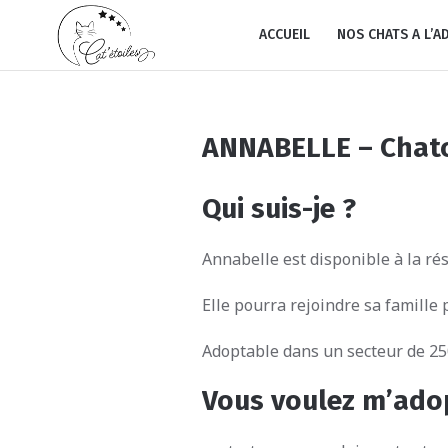
ACCUEIL
NOS CHATS A L’A
ANNABELLE – Chat
Qui suis-je ?
Annabelle est disponible à la ré
Elle pourra rejoindre sa famille p
Adoptable dans un secteur de 2
Vous voulez m’ado