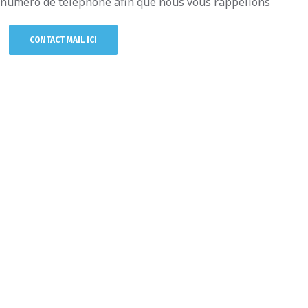
e numéro de téléphone afin que nous vous rappelions
CONTACT MAIL ICI