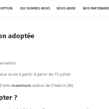
DOPTION
QUI SOMMES-NOUS
NOUS AIDER
NOS PARTENAIRE
on adoptée
servation
our la vie à partir à partir du 15 juillet
50 kms
maximum
autour de Chabris (36)
pter ?