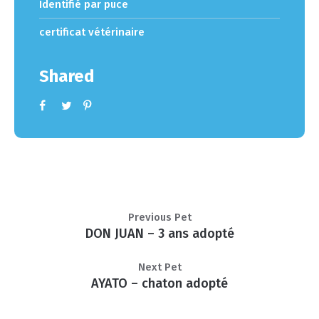
Identifié par puce
certificat vétérinaire
Shared
Previous Pet
DON JUAN – 3 ans adopté
Next Pet
AYATO – chaton adopté