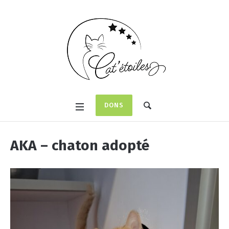
DONS
AKA – chaton adopté