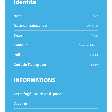
Identité
Nom
Aka
Date de naissance
25/5/25
Sexe
Mâle
Couleur
Roux et blanc
Poil
Court
Coût de l'adoption
130 €
INFORMATIONS
Vermifugé, traité anti-puces
Vacciné