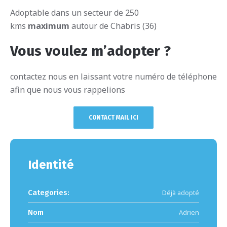
Adoptable dans un secteur de 250
kms
maximum
autour de Chabris (36)
Vous voulez m’adopter ?
contactez nous en laissant votre numéro de téléphone
afin que nous vous rappelions
CONTACT MAIL ICI
Identité
Categories:
Déjà adopté
Nom
Adrien