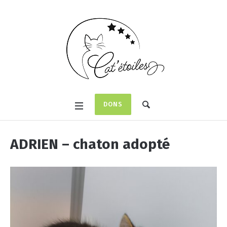
DONS
ADRIEN – chaton adopté