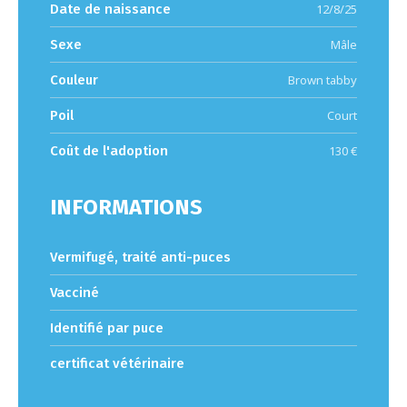
Date de naissance
12/8/25
Sexe
Mâle
Couleur
Brown tabby
Poil
Court
Coût de l'adoption
130 €
INFORMATIONS
Vermifugé, traité anti-puces
Vacciné
Identifié par puce
certificat vétérinaire